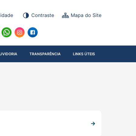
lidade
Contraste
UVIDORIA
TRANSPARÊNCIA
LINKS ÚTEIS